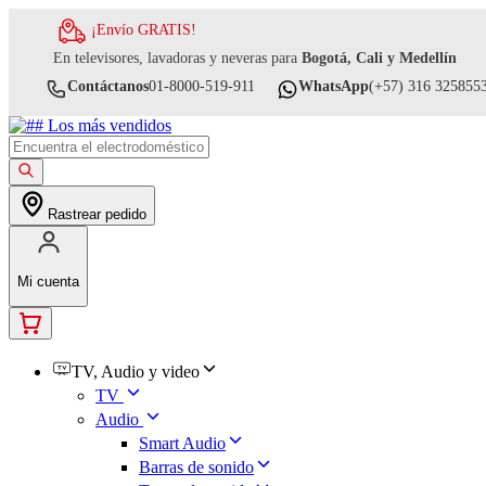
¡Envío GRATIS!
En televisores, lavadoras y neveras para
Bogotá, Cali y Medellín
Contáctanos
01-8000-519-911
WhatsApp
(+57) 316 325855
Rastrear pedido
Mi cuenta
TV, Audio y video
TV
Audio
Smart Audio
Barras de sonido