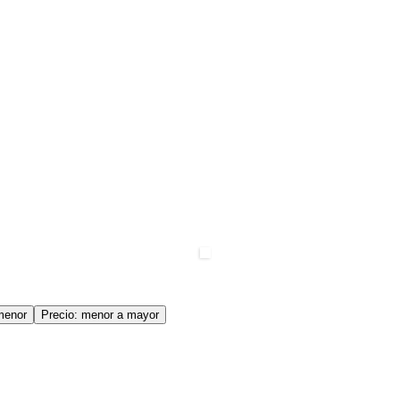
menor
Precio: menor a mayor