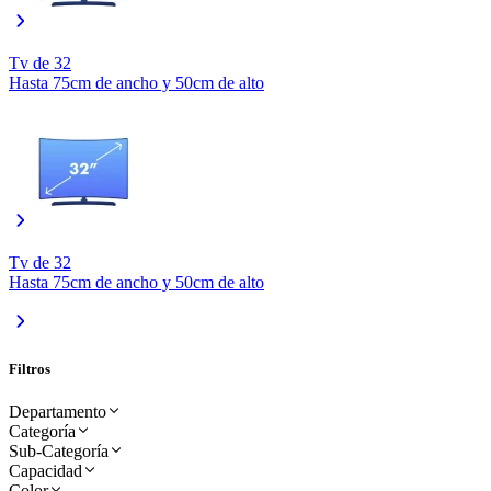
Tv de 32
Hasta 75cm de ancho y 50cm de alto
Tv de 32
Hasta 75cm de ancho y 50cm de alto
Filtros
Departamento
Categoría
Sub-Categoría
Electrohogar
(
51
)
Capacidad
Refrigeracion
(
21
)
Color