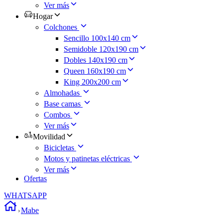
Ver más
Hogar
Colchones
Sencillo 100x140 cm
Semidoble 120x190 cm
Dobles 140x190 cm
Queen 160x190 cm
King 200x200 cm
Almohadas
Base camas
Combos
Ver más
Movilidad
Bicicletas
Motos y patinetas eléctricas
Ver más
Ofertas
WHATSAPP
Mabe