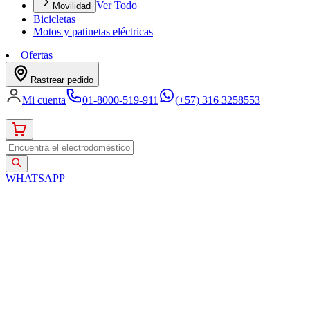
Ver Todo
Movilidad
Bicicletas
Motos y patinetas eléctricas
Ofertas
Rastrear pedido
Mi cuenta
01-8000-519-911
(+57) 316 3258553
WHATSAPP