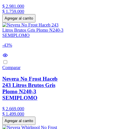
$
2
.
981
.
000
$
1
.
759
.
000
Agregar al carrito
-43%
Comparar
Nevera No Frost Haceb
243 Litros Brutos Gris
Plomo N240-3
SEMIPLOMO
$
2
.
669
.
000
$
1
.
499
.
000
Agregar al carrito