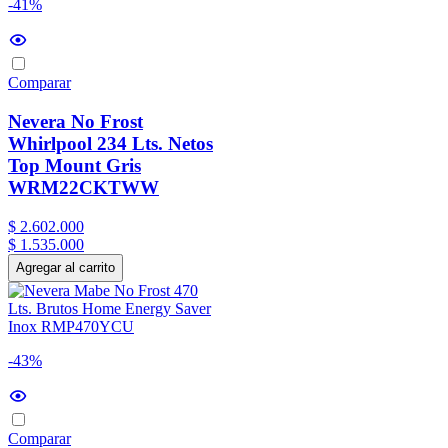
-41%
Comparar
Nevera No Frost
Whirlpool 234 Lts. Netos
Top Mount Gris
WRM22CKTWW
$
2
.
602
.
000
$
1
.
535
.
000
Agregar al carrito
-43%
Comparar