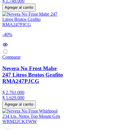
$
1
.
749
.
000
Agregar al carrito
-40%
Comparar
Nevera No Frost Mabe
247 Litros Brutos Grafito
RMA247PJCG
$
2
.
761
.
000
$
1
.
629
.
000
Agregar al carrito