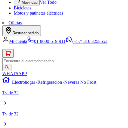
Ver Todo
Movilidad
Bicicletas
Motos y patinetas eléctricas
Ofertas
Rastrear pedido
Mi cuenta
01-8000-519-911
(+57) 316 3258553
WHATSAPP
Electrohogar
Refrigeracion
Neveras No Frost
Tv de 32
Tv de 32