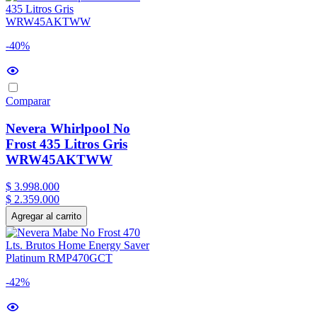
-40%
Comparar
Nevera Whirlpool No
Frost 435 Litros Gris
WRW45AKTWW
$
3
.
998
.
000
$
2
.
359
.
000
Agregar al carrito
-42%