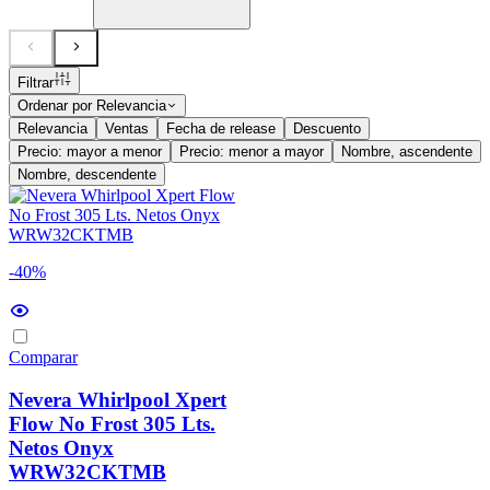
Filtrar
Ordenar por
Relevancia
Relevancia
Ventas
Fecha de release
Descuento
Precio: mayor a menor
Precio: menor a mayor
Nombre, ascendente
Nombre, descendente
-40%
Comparar
Nevera Whirlpool Xpert
Flow No Frost 305 Lts.
Netos Onyx
WRW32CKTMB