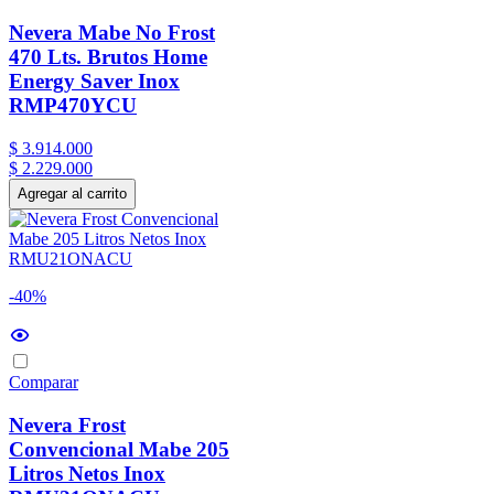
Nevera Mabe No Frost
470 Lts. Brutos Home
Energy Saver Inox
RMP470YCU
$
3
.
914
.
000
$
2
.
229
.
000
Agregar al carrito
-40%
Comparar
Nevera Frost
Convencional Mabe 205
Litros Netos Inox