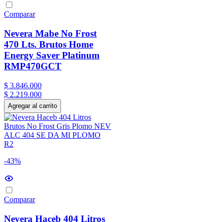
Comparar
Nevera Mabe No Frost
470 Lts. Brutos Home
Energy Saver Platinum
RMP470GCT
$
3
.
846
.
000
$
2
.
219
.
000
Agregar al carrito
-43%
Comparar
Nevera Haceb 404 Litros