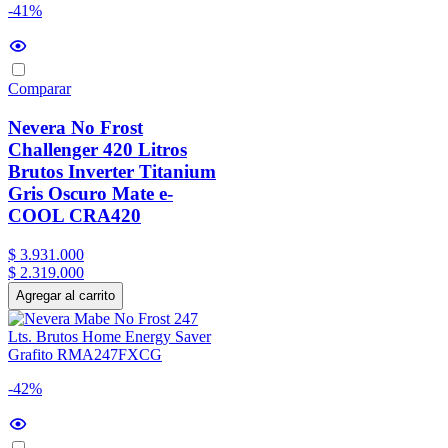
-41%
Comparar
Nevera No Frost
Challenger 420 Litros
Brutos Inverter Titanium
Gris Oscuro Mate e-
COOL CRA420
$
3
.
931
.
000
$
2
.
319
.
000
Agregar al carrito
-42%