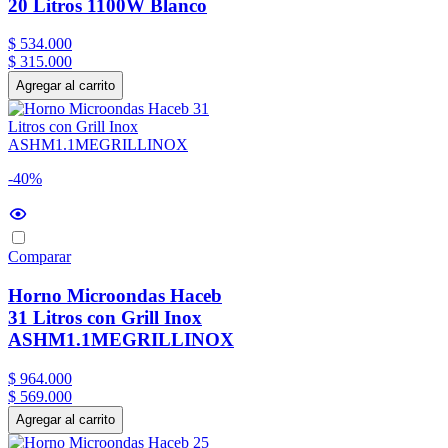
20 Litros 1100W Blanco
$
534
.
000
$
315
.
000
Agregar al carrito
-40%
Comparar
Horno Microondas Haceb
31 Litros con Grill Inox
ASHM1.1MEGRILLINOX
$
964
.
000
$
569
.
000
Agregar al carrito