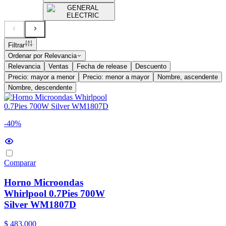
Filtrar
Ordenar por
Relevancia
Relevancia
Ventas
Fecha de release
Descuento
Precio: mayor a menor
Precio: menor a mayor
Nombre, ascendente
Nombre, descendente
-40%
Comparar
Horno Microondas
Whirlpool 0.7Pies 700W
Silver WM1807D
$
483
.
000