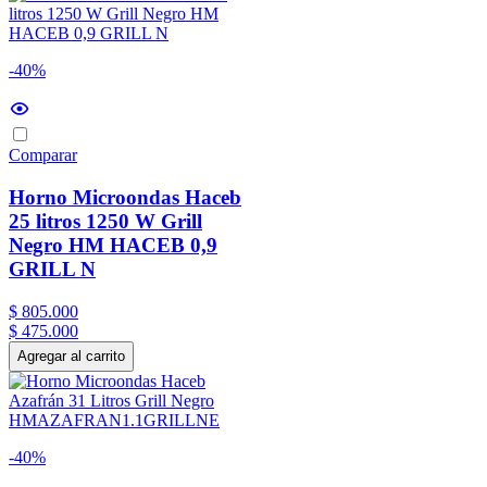
-40%
Comparar
Horno Microondas Haceb
25 litros 1250 W Grill
Negro HM HACEB 0,9
GRILL N
$
805
.
000
$
475
.
000
Agregar al carrito
-40%