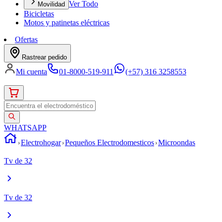
Ver Todo
Movilidad
Bicicletas
Motos y patinetas eléctricas
Ofertas
Rastrear pedido
Mi cuenta
01-8000-519-911
(+57) 316 3258553
WHATSAPP
Electrohogar
Pequeños Electrodomesticos
Microondas
Tv de 32
Tv de 32