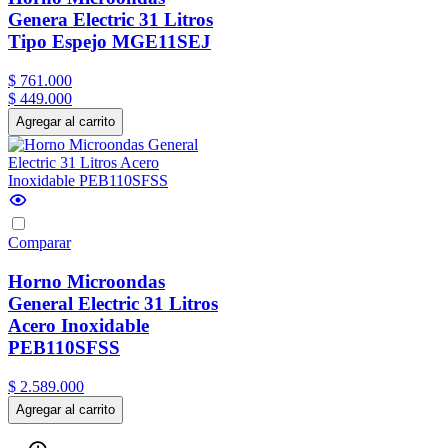
Genera Electric 31 Litros
Tipo Espejo MGE11SEJ
$
761
.
000
$
449
.
000
Agregar al carrito
Comparar
Horno Microondas
General Electric 31 Litros
Acero Inoxidable
PEB110SFSS
$
2
.
589
.
000
Agregar al carrito