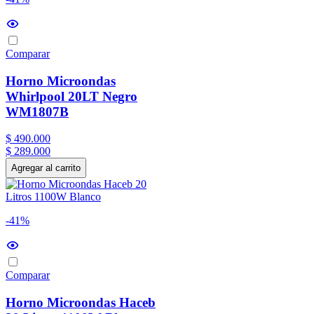
Comparar
Horno Microondas
Whirlpool 20LT Negro
WM1807B
$
490
.
000
$
289
.
000
Agregar al carrito
-41%
Comparar
Horno Microondas Haceb