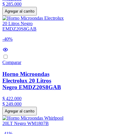
$
285
.
000
Agregar al carrito
-40%
Comparar
Horno Microondas
Electrolux 20 Litros
Negro EMDZ20S8GAB
$
422
.
000
$
249
.
000
Agregar al carrito
-41%