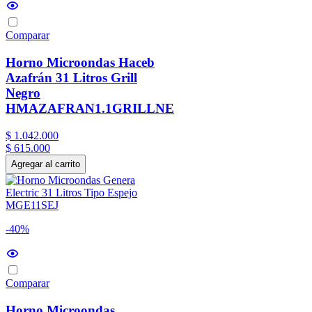
Comparar
Horno Microondas Haceb
Azafrán 31 Litros Grill
Negro
HMAZAFRAN1.1GRILLNE
$
1
.
042
.
000
$
615
.
000
Agregar al carrito
-40%
Comparar
Horno Microondas