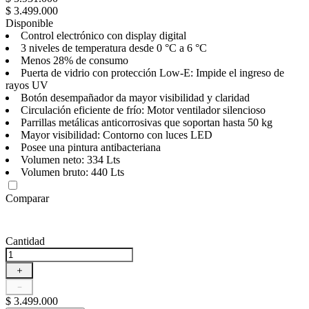
$
3
.
499
.
000
Disponible
Control electrónico con display digital
3 niveles de temperatura desde 0 °C a 6 °C
Menos 28% de consumo
Puerta de vidrio con protección Low-E: Impide el ingreso de
rayos UV
Botón desempañador da mayor visibilidad y claridad
Circulación eficiente de frío: Motor ventilador silencioso
Parrillas metálicas anticorrosivas que soportan hasta 50 kg
Mayor visibilidad: Contorno con luces LED
Posee una pintura antibacteriana
Volumen neto: 334 Lts
Volumen bruto: 440 Lts
Comparar
Cantidad
＋
－
$
3
.
499
.
000