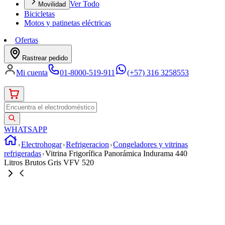
Ver Todo
Movilidad
Bicicletas
Motos y patinetas eléctricas
Ofertas
Rastrear pedido
Mi cuenta
01-8000-519-911
(+57) 316 3258553
WHATSAPP
Electrohogar
Refrigeracion
Congeladores y vitrinas
refrigeradas
Vitrina Frigorífica Panorámica Indurama 440
Litros Brutos Gris VFV 520