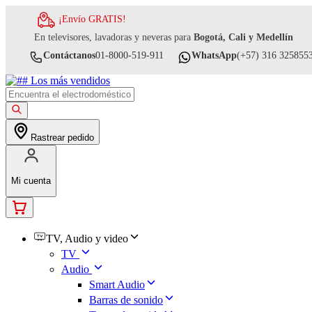
¡Envío GRATIS!
En televisores, lavadoras y neveras para
Bogotá, Cali y Medellín
Contáctanos
01-8000-519-911
WhatsApp
(+57) 316 325855
Rastrear pedido
Mi cuenta
TV, Audio y video
TV
Audio
Smart Audio
Barras de sonido