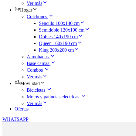
Ver más
Hogar
Colchones
Sencillo 100x140 cm
Semidoble 120x190 cm
Dobles 140x190 cm
Queen 160x190 cm
King 200x200 cm
Almohadas
Base camas
Combos
Ver más
Movilidad
Bicicletas
Motos y patinetas eléctricas
Ver más
Ofertas
WHATSAPP