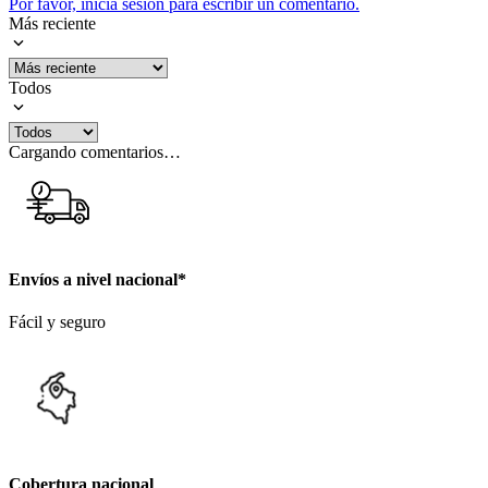
Por favor, inicia sesión para escribir un comentario.
Más reciente
Todos
Cargando comentarios…
Envíos a nivel nacional*
Fácil y seguro
Cobertura nacional