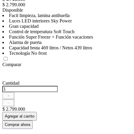
$
2
.
799
.
000
Disponible
Facil limpieza, lamina antihuella
Luces LED interiores Sky Power
Gran capacidad
Control de temperatura Soft Touch
Función Super Freeze + Función vacaciones
Alarma de puerta
Capacidad bruta 469 litros / Netos 439 litros
Tecnología No frost
Comparar
Cantidad
＋
－
$
2
.
799
.
000
Agregar al carrito
Comprar ahora