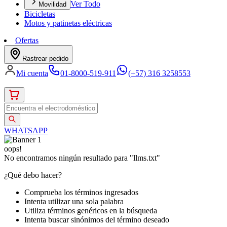
Ver Todo
Movilidad
Bicicletas
Motos y patinetas eléctricas
Ofertas
Rastrear pedido
Mi cuenta
01-8000-519-911
(+57) 316 3258553
WHATSAPP
oops!
No encontramos ningún resultado para "
llms.txt
"
¿Qué debo hacer?
Comprueba los términos ingresados
Intenta utilizar una sola palabra
Utiliza términos genéricos en la búsqueda
Intenta buscar sinónimos del término deseado