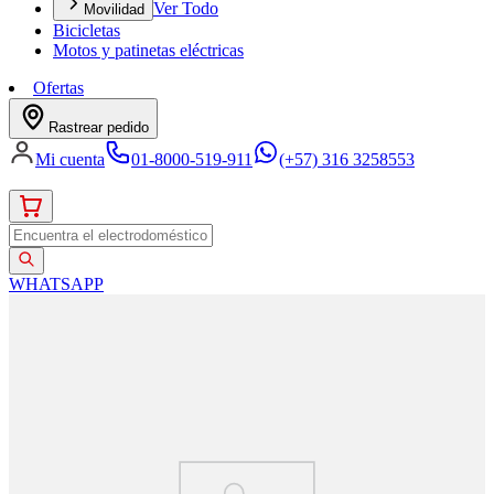
Ver Todo
Movilidad
Bicicletas
Motos y patinetas eléctricas
Ofertas
Rastrear pedido
Mi cuenta
01-8000-519-911
(+57) 316 3258553
WHATSAPP