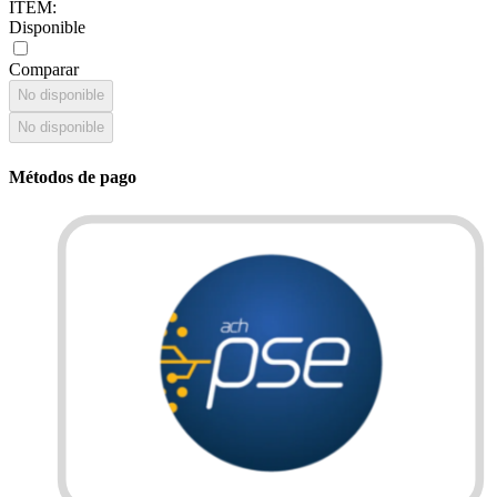
ITEM
:
Disponible
Comparar
No disponible
No disponible
Métodos de pago