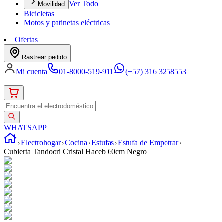
Ver Todo
Movilidad
Bicicletas
Motos y patinetas eléctricas
Ofertas
Rastrear pedido
Mi cuenta
01-8000-519-911
(+57) 316 3258553
WHATSAPP
Electrohogar
Cocina
Estufas
Estufa de Empotrar
Cubierta Tandoori Cristal Haceb 60cm Negro