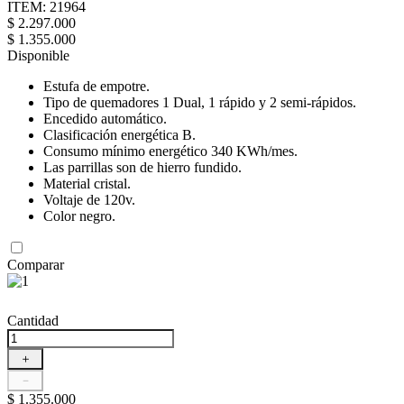
ITEM
:
21964
$
2
.
297
.
000
$
1
.
355
.
000
Disponible
Estufa de empotre.
Tipo de quemadores 1 Dual, 1 rápido y 2 semi-rápidos.
Encedido automático.
Clasificación energética B.
Consumo mínimo energético 340 KWh/mes.
Las parrillas son de hierro fundido.
Material cristal.
Voltaje de 120v.
Color negro.
Comparar
Cantidad
＋
－
$
1
.
355
.
000