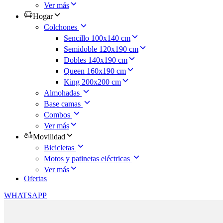
Ver más
Hogar
Colchones
Sencillo 100x140 cm
Semidoble 120x190 cm
Dobles 140x190 cm
Queen 160x190 cm
King 200x200 cm
Almohadas
Base camas
Combos
Ver más
Movilidad
Bicicletas
Motos y patinetas eléctricas
Ver más
Ofertas
WHATSAPP