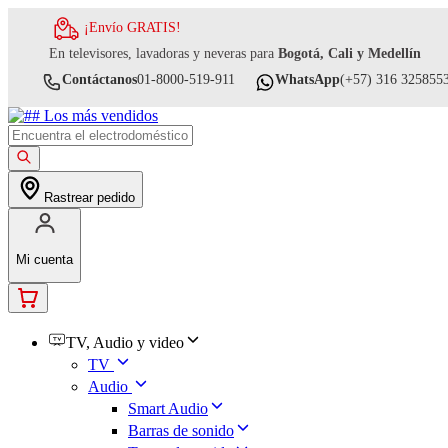
¡Envío GRATIS!
En televisores, lavadoras y neveras para
Bogotá, Cali y Medellín
Contáctanos
01-8000-519-911
WhatsApp
(+57) 316 325855
Rastrear pedido
Mi cuenta
TV, Audio y video
TV
Audio
Smart Audio
Barras de sonido