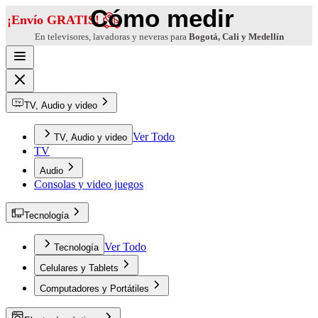
Cómo medir
¡Envío GRATIS!
En televisores, lavadoras y neveras para
Bogotá, Cali y Medellín
TV, Audio y video
Ver Todo
TV, Audio y video
TV
Audio
Consolas y video juegos
Tecnología
Ver Todo
Tecnología
Celulares y Tablets
Computadores y Portátiles