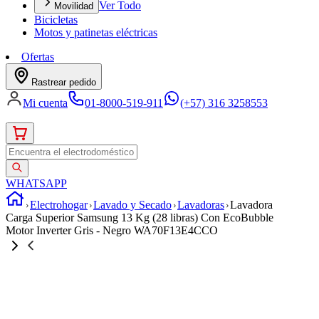
Ver Todo
Movilidad
Bicicletas
Motos y patinetas eléctricas
Ofertas
Rastrear pedido
Mi cuenta
01-8000-519-911
(+57) 316 3258553
WHATSAPP
Electrohogar
Lavado y Secado
Lavadoras
Lavadora
Carga Superior Samsung 13 Kg (28 libras) Con EcoBubble
Motor Inverter Gris - Negro WA70F13E4CCO