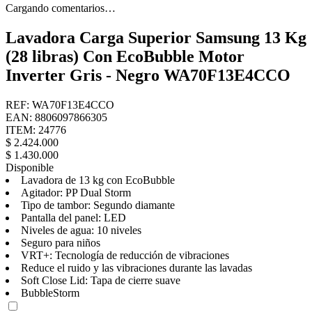
Cargando comentarios…
Lavadora Carga Superior Samsung 13 Kg
(28 libras) Con EcoBubble Motor
Inverter Gris - Negro WA70F13E4CCO
REF
:
WA70F13E4CCO
EAN
:
8806097866305
ITEM
:
24776
$
2
.
424
.
000
$
1
.
430
.
000
Disponible
Lavadora de 13 kg con EcoBubble
Agitador: PP Dual Storm
Tipo de tambor: Segundo diamante
Pantalla del panel: LED
Niveles de agua: 10 niveles
Seguro para niños
VRT+: Tecnología de reducción de vibraciones
Reduce el ruido y las vibraciones durante las lavadas
Soft Close Lid: Tapa de cierre suave
BubbleStorm