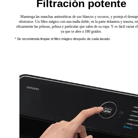
Filtración potente
Mantenga las manchas antiestéticas de sus blancos y oscuros, y proteja el drenaje
obstruirse. Un filtro mágico con una malla doble, en la parte delantera y trasera, r
eficazmente las pelusas, pelusa y partículas que salen de su ropa. Y es fácil vaciar el 
ya que se abre a 180 grados.
* Se recomienda limpiar el filtro mágico después de cada lavado.