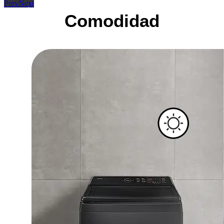
Prev
Next
Comodidad