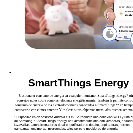
SmartThings Energy
Gestiona tu consumo de energía en cualquier momento. SmartThings Energy* of
consejos útiles sobre cómo ser eficiente energéticamente. También le permite contro
consumo de energía de los electrodomésticos conectados a SmartThings** en tiempo
compararlo con el mes anterior. Y te alerta si tus objetivos mensuales pueden ser exc
* Disponible en dispositivos Android e iOS. Se requiere una conexión Wi-Fi y una 
de Samsung. ** SmartThings Energy actualmente funciona con lavadoras, secado
lavavajillas, acondicionadores de aire, purificadores de aire, aspiradoras, hornos,
campanas, encimeras, microondas, televisores y medidores de energía.