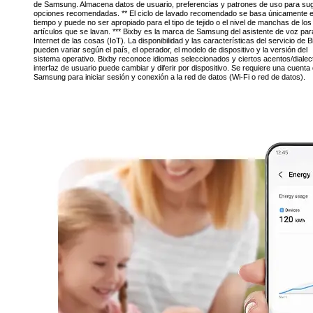
de Samsung. Almacena datos de usuario, preferencias y patrones de uso para sug
opciones recomendadas. ** El ciclo de lavado recomendado se basa únicamente e
tiempo y puede no ser apropiado para el tipo de tejido o el nivel de manchas de los
artículos que se lavan. *** Bixby es la marca de Samsung del asistente de voz par
Internet de las cosas (IoT). La disponibilidad y las características del servicio de 
pueden variar según el país, el operador, el modelo de dispositivo y la versión del
sistema operativo. Bixby reconoce idiomas seleccionados y ciertos acentos/dialec
interfaz de usuario puede cambiar y diferir por dispositivo. Se requiere una cuenta
Samsung para iniciar sesión y conexión a la red de datos (Wi-Fi o red de datos).