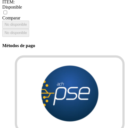
ITEM
:
Disponible
Comparar
No disponible
No disponible
Métodos de pago