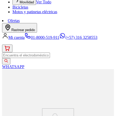
Ver Todo
Movilidad
Bicicletas
Motos y patinetas eléctricas
Ofertas
Rastrear pedido
Mi cuenta
01-8000-519-911
(+57) 316 3258553
WHATSAPP