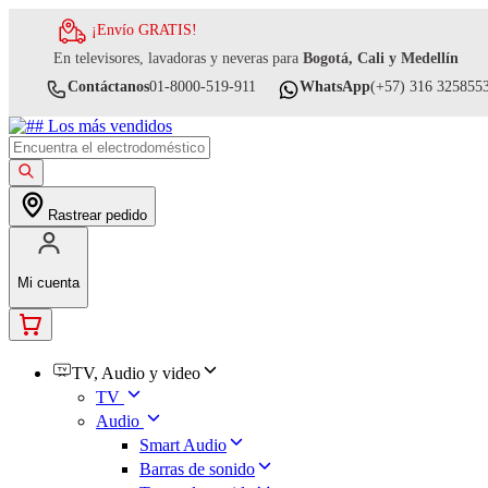
¡Envío GRATIS!
En televisores, lavadoras y neveras para
Bogotá, Cali y Medellín
Contáctanos
01-8000-519-911
WhatsApp
(+57) 316 325855
Rastrear pedido
Mi cuenta
TV, Audio y video
TV
Audio
Smart Audio
Barras de sonido