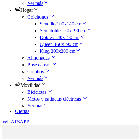
Ver más
Hogar
Colchones
Sencillo 100x140 cm
Semidoble 120x190 cm
Dobles 140x190 cm
Queen 160x190 cm
King 200x200 cm
Almohadas
Base camas
Combos
Ver más
Movilidad
Bicicletas
Motos y patinetas eléctricas
Ver más
Ofertas
WHATSAPP